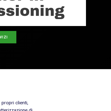
sioning
VIZI
propri clienti,
ratterizzazione di