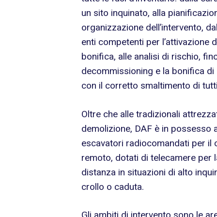
un sito inquinato, alla pianificazi
organizzazione dell’intervento, dal
enti competenti per l’attivazione d
bonifica, alle analisi di rischio, fi
decommissioning e la bonifica di 
con il corretto smaltimento di tutti 
Oltre che alle tradizionali attrezz
demolizione, DAF è in possesso 
escavatori radiocomandati per il c
remoto, dotati di telecamere per 
distanza in situazioni di alto inqu
crollo o caduta.
Gli ambiti di intervento sono le are