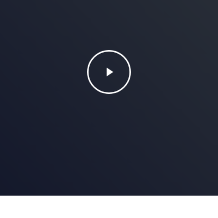
Play
Video