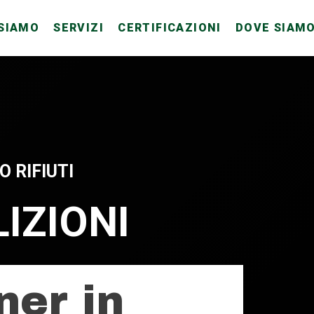
 SIAMO
SERVIZI
CERTIFICAZIONI
DOVE SIAM
 RIFIUTI
IZIONI
ner in